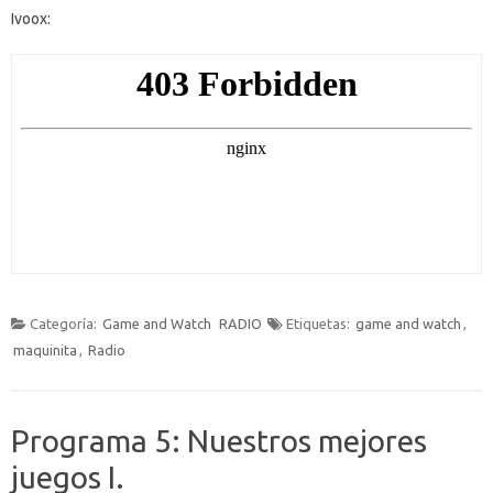
Ivoox:
Categoría:
Game and Watch
RADIO
Etiquetas:
game and watch
,
maquinita
,
Radio
Programa 5: Nuestros mejores
juegos I.