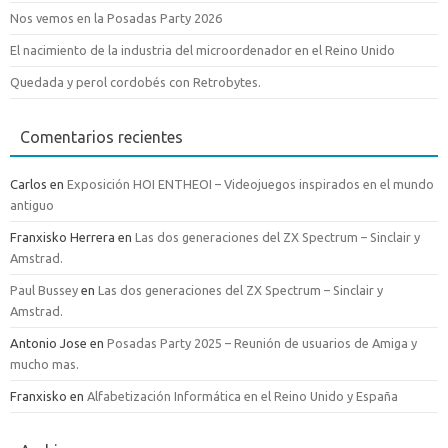
Nos vemos en la Posadas Party 2026
El nacimiento de la industria del microordenador en el Reino Unido
Quedada y perol cordobés con Retrobytes.
Comentarios recientes
Carlos
en
Exposición HOI ENTHEOI – Videojuegos inspirados en el mundo
antiguo
Franxisko Herrera
en
Las dos generaciones del ZX Spectrum – Sinclair y
Amstrad.
Paul Bussey
en
Las dos generaciones del ZX Spectrum – Sinclair y
Amstrad.
Antonio Jose
en
Posadas Party 2025 – Reunión de usuarios de Amiga y
mucho mas.
Franxisko
en
Alfabetización Informática en el Reino Unido y España