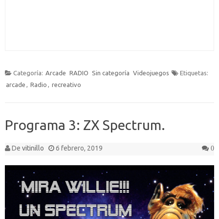
Categoría:
Arcade
RADIO
Sin categoría
Videojuegos
Etiquetas:
arcade
,
Radio
,
recreativo
Programa 3: ZX Spectrum.
De
vitinillo
6 febrero, 2019
0