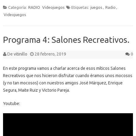
Categoría:
RADIO
Videojuegos
Etiquetas:
juegos
,
Radio
,
Videojuegos
Programa 4: Salones Recreativos.
De
vitinillo
28 febrero, 2019
0
En este programa vamos a charlar acerca de esos míticos Salones
Recreativos que nos hicieron disfrutar cuando éramos unos mocosos
(y no tan mocosos) con nuestros amigos José Márquez, Enrique
Segura, Maite Ruiz y Victorio Pareja.
Youtube: