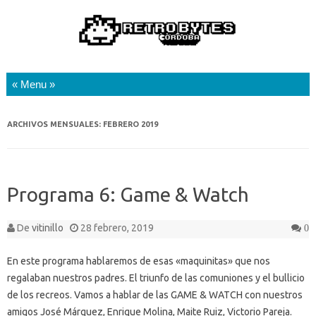
Saltar al contenido
ARCHIVOS MENSUALES:
FEBRERO 2019
Programa 6: Game & Watch
De
vitinillo
28 febrero, 2019
0
En este programa hablaremos de esas «maquinitas» que nos
regalaban nuestros padres. El triunfo de las comuniones y el bullicio
de los recreos. Vamos a hablar de las GAME & WATCH con nuestros
amigos José Márquez, Enrique Molina, Maite Ruiz, Victorio Pareja.