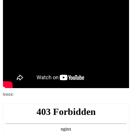
Ivoox: