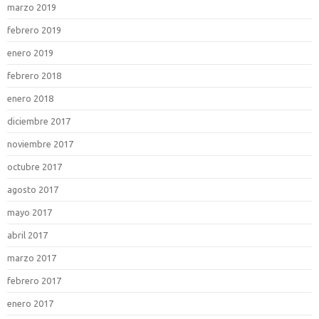
marzo 2019
febrero 2019
enero 2019
febrero 2018
enero 2018
diciembre 2017
noviembre 2017
octubre 2017
agosto 2017
mayo 2017
abril 2017
marzo 2017
febrero 2017
enero 2017