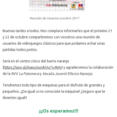
Reunión de Usuarios octubre 2017
Buenas tardes a todos. Nos complace informarles que el próximo 21
y 22 de octubre compartiremos con vosotros una reunión de
usuarios de videojuegos clásicos para que podamos echar unas
partidas todos juntos.
Será en el centro cívico del barrio naranjo
(
https://goo.gl/maps/uovkQuTu4Wy
) y agradecemos la colaboración
de la AVV
La Palomera
y
Vocalia Juvenil Efecto Naranja
.
Tendremos todo tipo de máquinas para el disfrute de grandes y
pequeños. ¡¡Da igual si no conociste la máquina!! ¡¡Seguro que te
diviertes igual!!
¡¡¡Os esperamos!!!