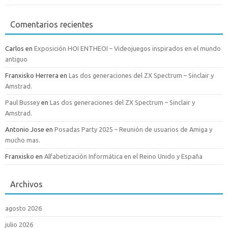
Comentarios recientes
Carlos
en
Exposición HOI ENTHEOI – Videojuegos inspirados en el mundo
antiguo
Franxisko Herrera
en
Las dos generaciones del ZX Spectrum – Sinclair y
Amstrad.
Paul Bussey
en
Las dos generaciones del ZX Spectrum – Sinclair y
Amstrad.
Antonio Jose
en
Posadas Party 2025 – Reunión de usuarios de Amiga y
mucho mas.
Franxisko
en
Alfabetización Informática en el Reino Unido y España
Archivos
agosto 2026
julio 2026