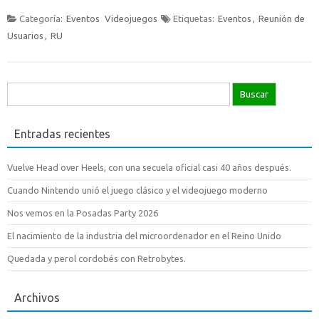
Categoría:
Eventos
Videojuegos
Etiquetas:
Eventos
,
Reunión de
Usuarios
,
RU
Buscar:
Entradas recientes
Vuelve Head over Heels, con una secuela oficial casi 40 años después.
Cuando Nintendo unió el juego clásico y el videojuego moderno
Nos vemos en la Posadas Party 2026
El nacimiento de la industria del microordenador en el Reino Unido
Quedada y perol cordobés con Retrobytes.
Archivos