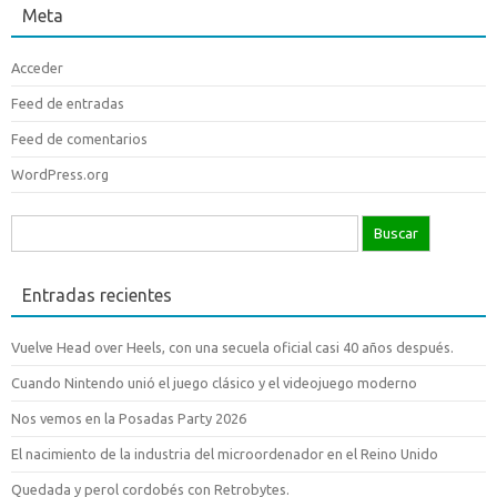
Meta
Acceder
Feed de entradas
Feed de comentarios
WordPress.org
Buscar:
Entradas recientes
Vuelve Head over Heels, con una secuela oficial casi 40 años después.
Cuando Nintendo unió el juego clásico y el videojuego moderno
Nos vemos en la Posadas Party 2026
El nacimiento de la industria del microordenador en el Reino Unido
Quedada y perol cordobés con Retrobytes.