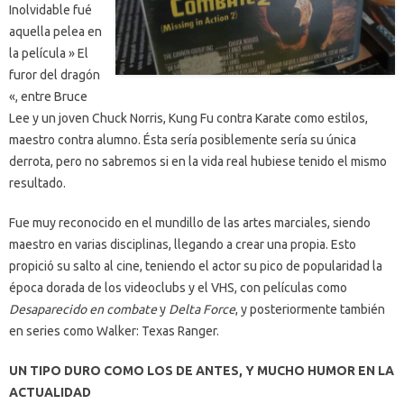
Inolvidable fué
aquella pelea en
la película » El
furor del dragón
«, entre Bruce
Lee y un joven Chuck Norris, Kung Fu contra Karate como estilos,
maestro contra alumno. Ésta sería posiblemente sería su única
derrota, pero no sabremos si en la vida real hubiese tenido el mismo
resultado.
Fue muy reconocido en el mundillo de las artes marciales, siendo
maestro en varias disciplinas, llegando a crear una propia. Esto
propició su salto al cine, teniendo el actor su pico de popularidad la
época dorada de los videoclubs y el VHS, con películas como
Desaparecido en combate
y
Delta Force
, y posteriormente también
en series como Walker: Texas Ranger.
UN TIPO DURO COMO LOS DE ANTES, Y MUCHO HUMOR EN LA
ACTUALIDAD