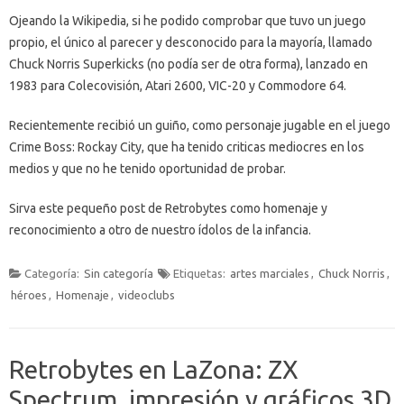
Ojeando la Wikipedia, si he podido comprobar que tuvo un juego
propio, el único al parecer y desconocido para la mayoría, llamado
Chuck Norris Superkicks (no podía ser de otra forma), lanzado en
1983 para Colecovisión, Atari 2600, VIC-20 y Commodore 64.
Recientemente recibió un guiño, como personaje jugable en el juego
Crime Boss: Rockay City, que ha tenido criticas mediocres en los
medios y que no he tenido oportunidad de probar.
Sirva este pequeño post de Retrobytes como homenaje y
reconocimiento a otro de nuestro ídolos de la infancia.
Categoría:
Sin categoría
Etiquetas:
artes marciales
,
Chuck Norris
,
héroes
,
Homenaje
,
videoclubs
Retrobytes en LaZona: ZX
Spectrum, impresión y gráficos 3D