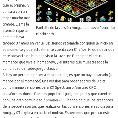
que el original, y
contará con un
mapa mucho mas
grande. Llama la
Pantalla de la versión Amiga del nuevo Return to
atención que la
Blacktooth
secuela haya
tardado 37 años en ver la luz, siendo retomada por quién la inició en
su momento y que actualmente cuenta con 81 años. Ni que decir que
este proyecto no hubiese visto la luz si no fuese por el actual
momento que vive el homebrew, y el interés que muestra toda la
comunidad del videojuego clásico.
Si hay un pero que poner a esta secuela, es que no hayan sacado (al
menos por el momento) una versión para ordenadores de 8 bits,
como mínimo versiones para ZX Spectrum o Amstrad CPC.
plataformas donde fue mas popular el juego original y que cuentan
con una gran comunidad
homebrew
. El hecho de que los creadores
de la secuela son los que realizaron las conversiones en su día para
Amiga y ST explica en parte el motivo. Esperemos que pronto este