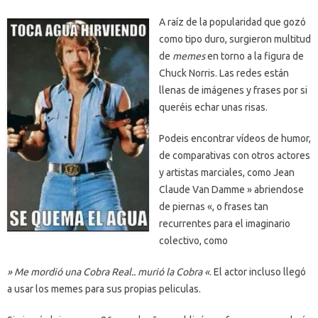
A raíz de la popularidad que gozó
como tipo duro, surgieron multitud
de
memes
en torno a la figura de
Chuck Norris. Las redes están
llenas de imágenes y frases por si
queréis echar unas risas.
Podeis encontrar vídeos de humor,
de comparativas con otros actores
y artistas marciales, como Jean
Claude Van Damme » abriendose
de piernas «, o frases tan
recurrentes para el imaginario
colectivo, como
» Me mordió una Cobra Real.. murió la Cobra «
. El actor incluso llegó
a usar los memes para sus propias peliculas.