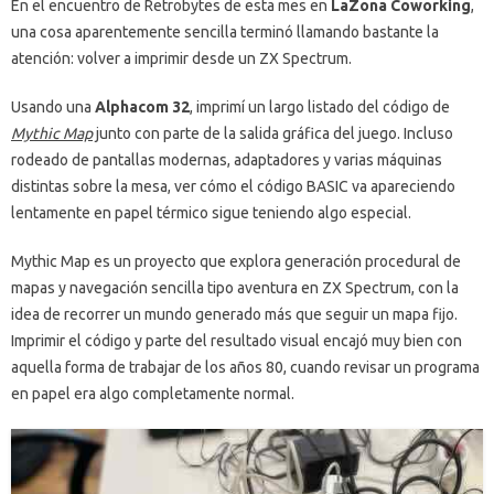
En el encuentro de Retrobytes de esta mes en
LaZona Coworking
,
una cosa aparentemente sencilla terminó llamando bastante la
atención: volver a imprimir desde un ZX Spectrum.
Usando una
Alphacom 32
, imprimí un largo listado del código de
Mythic Map
junto con parte de la salida gráfica del juego. Incluso
rodeado de pantallas modernas, adaptadores y varias máquinas
distintas sobre la mesa, ver cómo el código BASIC va apareciendo
lentamente en papel térmico sigue teniendo algo especial.
Mythic Map es un proyecto que explora generación procedural de
mapas y navegación sencilla tipo aventura en ZX Spectrum, con la
idea de recorrer un mundo generado más que seguir un mapa fijo.
Imprimir el código y parte del resultado visual encajó muy bien con
aquella forma de trabajar de los años 80, cuando revisar un programa
en papel era algo completamente normal.