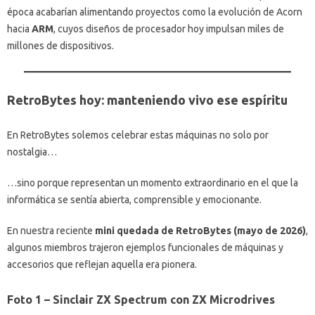
época acabarían alimentando proyectos como la evolución de Acorn
hacia
ARM
, cuyos diseños de procesador hoy impulsan miles de
millones de dispositivos.
RetroBytes hoy: manteniendo vivo ese espíritu
En RetroBytes solemos celebrar estas máquinas no solo por
nostalgia…
…sino porque representan un momento extraordinario en el que la
informática se sentía abierta, comprensible y emocionante.
En nuestra reciente
mini quedada de RetroBytes (mayo de 2026)
,
algunos miembros trajeron ejemplos funcionales de máquinas y
accesorios que reflejan aquella era pionera.
Foto 1 – Sinclair ZX Spectrum con ZX Microdrives