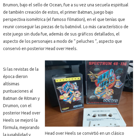
Brumon, bajo el sello de Ocean, fue a su vez una secuela espiritual
de también creación de estos, el primer Batman, juego bajo
perspectiva isométrica (el famoso filmation), en el que tenías que
reunir conseguir las piezas de tu batmóvil. Lo más característico de
este juego sin duda fue, además de sus gráficos detallados, el
aspecto de los personajes a modo de “ peluches “, aspecto que
conservó en posterior Head over Heels.
Si las revistas de la
época dieron
altísimas
puntuaciones al
Batman de Ritman y
Drumon, con el
posterior Head over
Heels se mejoró la
fórmula, mejorando
Head over Heels se convirtió en un clásico
la jugabilidad y