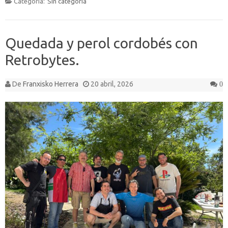
Categoría:
Sin categoría
Quedada y perol cordobés con
Retrobytes.
De
Franxisko Herrera
20 abril, 2026
0