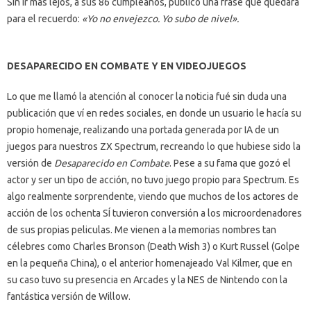
Sin ir más lejos, a sus 86 cumpleaños, publicó una frase que quedará
para el recuerdo:
«Yo no envejezco. Yo subo de nivel».
DESAPARECIDO EN COMBATE Y EN VIDEOJUEGOS
Lo que me llamó la atención al conocer la noticia fué sin duda una
publicación que ví en redes sociales, en donde un usuario le hacía su
propio homenaje, realizando una portada generada por IA de un
juegos para nuestros ZX Spectrum, recreando lo que hubiese sido la
versión de
Desaparecido en Combate
. Pese a su fama que gozó el
actor y ser un tipo de acción, no tuvo juego propio para Spectrum. Es
algo realmente sorprendente, viendo que muchos de los actores de
acción de los ochenta SÍ tuvieron conversión a los microordenadores
de sus propias peliculas. Me vienen a la memorias nombres tan
célebres como Charles Bronson (Death Wish 3) o Kurt Russel (Golpe
en la pequeña China), o el anterior homenajeado Val Kilmer, que en
su caso tuvo su presencia en Arcades y la NES de Nintendo con la
fantástica versión de Willow.