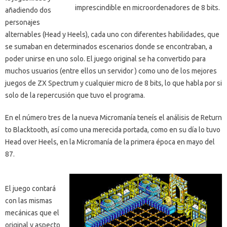
imprescindible en microordenadores de 8 bits.
añadiendo dos
personajes
alternables (Head y Heels), cada uno con diferentes habilidades, que
se sumaban en determinados escenarios donde se encontraban, a
poder unirse en uno solo. El juego original se ha convertido para
muchos usuarios (entre ellos un servidor ) como uno de los mejores
juegos de ZX Spectrum y cualquier micro de 8 bits, lo que habla por si
solo de la repercusión que tuvo el programa.
En el número tres de la nueva Micromanía teneís el análisis de Return
to Blacktooth, así como una merecida portada, como en su día lo tuvo
Head over Heels, en la Micromanía de la primera época en mayo del
87.
El juego contará
con las mismas
mecánicas que el
original y aspecto