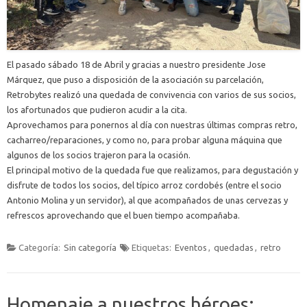
El pasado sábado 18 de Abril y gracias a nuestro presidente Jose
Márquez, que puso a disposición de la asociación su parcelación,
Retrobytes realizó una quedada de convivencia con varios de sus socios,
los afortunados que pudieron acudir a la cita.
Aprovechamos para ponernos al día con nuestras últimas compras retro,
cacharreo/reparaciones, y como no, para probar alguna máquina que
algunos de los socios trajeron para la ocasión.
El principal motivo de la quedada fue que realizamos, para degustación y
disfrute de todos los socios, del típico arroz cordobés (entre el socio
Antonio Molina y un servidor), al que acompañados de unas cervezas y
refrescos aprovechando que el buen tiempo acompañaba.
Categoría:
Sin categoría
Etiquetas:
Eventos
,
quedadas
,
retro
Homenaje a nuestros héroes: