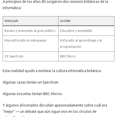
A principios de los años 80 surgieron dos visiones británicas de la
informática:
SINCLAIR
ACORN
Barato y orientado al gran público
Educativo y ampliable
Muy enfocado al videojuego
Enfocado al aprendizaje y la
programación
ZX Spectrum
BBC Micro
Esta rivalidad ayudó a moldear la cultura informática británica.
Algunas casas tenían un Spectrum.
Algunas escuelas tenían BBC Micros.
Y algunos aficionados discutían apasionadamente sobre cuál era
“mejor” — un debate que aún sigue vivo en los círculos de