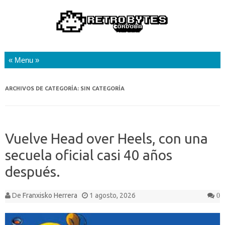
Saltar al contenido
ARCHIVOS DE CATEGORÍA:
SIN CATEGORÍA
Vuelve Head over Heels, con una
secuela oficial casi 40 años
después.
De
Franxisko Herrera
1 agosto, 2026
0