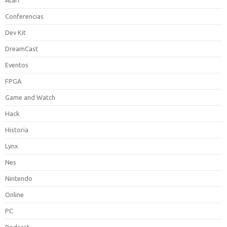
Atari
Conferencias
Dev Kit
DreamCast
Eventos
FPGA
Game and Watch
Hack
Historia
Lynx
Nes
Nintendo
Online
PC