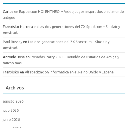
Carlos
en
Exposición HOI ENTHEOI – Videojuegos inspirados en el mundo
antiguo
Franxisko Herrera
en
Las dos generaciones del ZX Spectrum – Sinclair y
Amstrad.
Paul Bussey
en
Las dos generaciones del ZX Spectrum – Sinclair y
Amstrad.
Antonio Jose
en
Posadas Party 2025 – Reunión de usuarios de Amiga y
mucho mas.
Franxisko
en
Alfabetización Informática en el Reino Unido y España
Archivos
agosto 2026
julio 2026
junio 2026