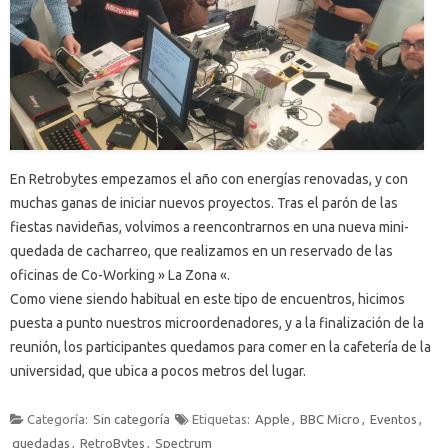
En Retrobytes empezamos el año con energías renovadas, y con
muchas ganas de iniciar nuevos proyectos. Tras el parón de las
fiestas navideñas, volvimos a reencontrarnos en una nueva mini-
quedada de cacharreo, que realizamos en un reservado de las
oficinas de Co-Working » La Zona «.
Como viene siendo habitual en este tipo de encuentros, hicimos
puesta a punto nuestros microordenadores, y a la finalización de la
reunión, los participantes quedamos para comer en la cafetería de la
universidad, que ubica a pocos metros del lugar.
Categoría:
Sin categoría
Etiquetas:
Apple
,
BBC Micro
,
Eventos
,
quedadas
,
RetroBytes
,
Spectrum