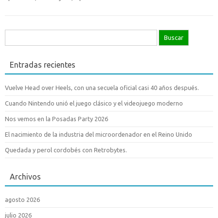
Buscar:
Entradas recientes
Vuelve Head over Heels, con una secuela oficial casi 40 años después.
Cuando Nintendo unió el juego clásico y el videojuego moderno
Nos vemos en la Posadas Party 2026
El nacimiento de la industria del microordenador en el Reino Unido
Quedada y perol cordobés con Retrobytes.
Archivos
agosto 2026
julio 2026