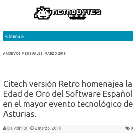
Saltar al contenido
ARCHIVOS MENSUALES:
MARZO 2019
Citech versión Retro homenajea la
Edad de Oro del Software Español
en el mayor evento tecnológico de
Asturias.
De
vitinillo
2 marzo, 2019
0