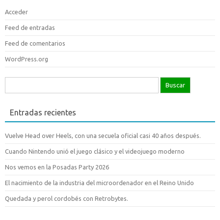
Acceder
Feed de entradas
Feed de comentarios
WordPress.org
Buscar:
Entradas recientes
Vuelve Head over Heels, con una secuela oficial casi 40 años después.
Cuando Nintendo unió el juego clásico y el videojuego moderno
Nos vemos en la Posadas Party 2026
El nacimiento de la industria del microordenador en el Reino Unido
Quedada y perol cordobés con Retrobytes.