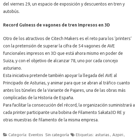
del viernes 29, un espacio de exposición y descuentos en tren y
autobús.
Record Guiness de vagones de tren impresos en 3D
Otro de los atractivos de Citech Makers es el reto para los ‘printers’
con la pretensión de superar la cifra de 54 vagones de AVE
funcionales impresos en 3D que está ahora mismo en poder de
Suiza, y con el objetivo de alcanzar 78, uno por cada concejo
asturiano.
Esta iniciativa pretende también apoyar la llegada del AVE al
Principado de Asturias, y animar para que se abran al tráfico cuanto
antes los túneles de la Variante de Pajares, una de las obras más
complicadas de la Historia de España.
Para facilitar la consecución del récord, la organización suministrará a
cada printer participante una bobina de Filamento Sakata3D RE y
otras muestras de filamento de la misma empresa.
Categoría:
Eventos
Sin categoría
Etiquetas:
asturias
,
Azpiri
,