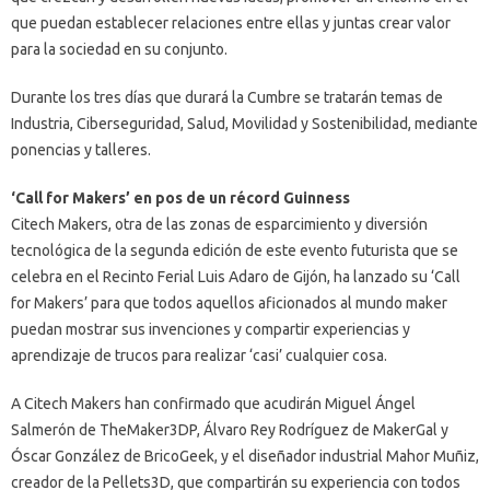
que puedan establecer relaciones entre ellas y juntas crear valor
para la sociedad en su conjunto.
Durante los tres días que durará la Cumbre se tratarán temas de
Industria, Ciberseguridad, Salud, Movilidad y Sostenibilidad, mediante
ponencias y talleres.
‘Call for Makers’ en pos de un récord Guinness
Citech Makers, otra de las zonas de esparcimiento y diversión
tecnológica de la segunda edición de este evento futurista que se
celebra en el Recinto Ferial Luis Adaro de Gijón, ha lanzado su ‘Call
for Makers’ para que todos aquellos aficionados al mundo maker
puedan mostrar sus invenciones y compartir experiencias y
aprendizaje de trucos para realizar ‘casi’ cualquier cosa.
A Citech Makers han confirmado que acudirán Miguel Ángel
Salmerón de TheMaker3DP, Álvaro Rey Rodríguez de MakerGal y
Óscar González de BricoGeek, y el diseñador industrial Mahor Muñiz,
creador de la Pellets3D, que compartirán su experiencia con todos