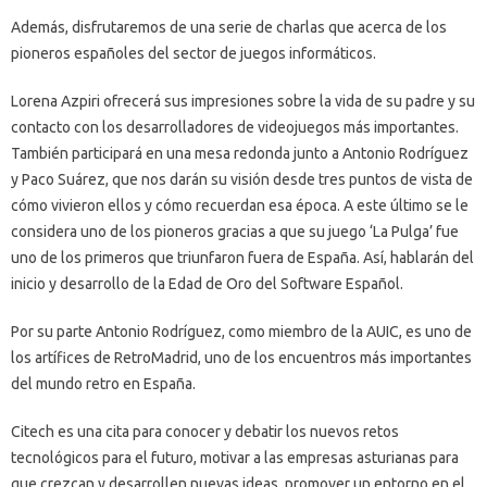
Además, disfrutaremos de una serie de charlas que acerca de los
pioneros españoles del sector de juegos informáticos.
Lorena Azpiri ofrecerá sus impresiones sobre la vida de su padre y su
contacto con los desarrolladores de videojuegos más importantes.
También participará en una mesa redonda junto a Antonio Rodríguez
y Paco Suárez, que nos darán su visión desde tres puntos de vista de
cómo vivieron ellos y cómo recuerdan esa época. A este último se le
considera uno de los pioneros gracias a que su juego ‘La Pulga’ fue
uno de los primeros que triunfaron fuera de España. Así, hablarán del
inicio y desarrollo de la Edad de Oro del Software Español.
Por su parte Antonio Rodríguez, como miembro de la AUIC, es uno de
los artífices de RetroMadrid, uno de los encuentros más importantes
del mundo retro en España.
Citech es una cita para conocer y debatir los nuevos retos
tecnológicos para el futuro, motivar a las empresas asturianas para
que crezcan y desarrollen nuevas ideas, promover un entorno en el