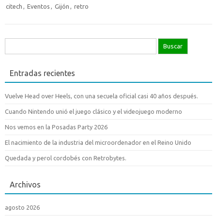
citech
,
Eventos
,
Gijón
,
retro
Buscar:
Entradas recientes
Vuelve Head over Heels, con una secuela oficial casi 40 años después.
Cuando Nintendo unió el juego clásico y el videojuego moderno
Nos vemos en la Posadas Party 2026
El nacimiento de la industria del microordenador en el Reino Unido
Quedada y perol cordobés con Retrobytes.
Archivos
agosto 2026