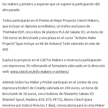
los makers y printers y esperan que se supere la participación del
año pasado.
Todos participarán en el Premio al Mejor Proyecto Citech Makers,
que incluye un diploma acreditativo, un trofeo exclusivo de
TheMaker3DP, cinco kilos de plástico PLA de Sakata 3D, un bono de
100 euros en BricoGeek y una plaza en el curso “Arduino Make
Projects”(que incluye un Kit de Arduino) Todo valorado en más de
600
Explica tu proyecto en el Call For Makers o reserva tu participación
con impresoras 3D rellenando el formulario adecuado en la dirección
web:
www.citech.es/info-makers-y-printers/
Además todos los Maker y Printer participan en el sorteo de una
impresora Ender3 de Creality valorada en 200 euros, un bono de
BricoGeek de 50 euros, cinco bobinas de filamento Sakata 3D
(Masterl Spool, Madera, 850, 870, PETG), Abono Citech (para
moverse por toda la feria los 3 días), convocatoria para la cena Maker