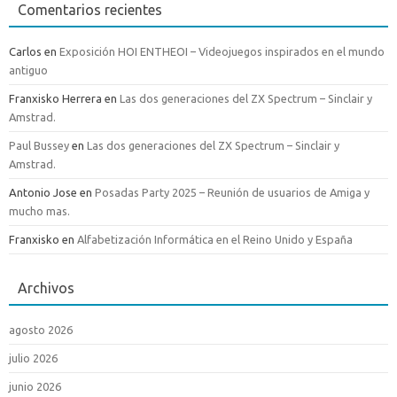
Comentarios recientes
Carlos
en
Exposición HOI ENTHEOI – Videojuegos inspirados en el mundo
antiguo
Franxisko Herrera
en
Las dos generaciones del ZX Spectrum – Sinclair y
Amstrad.
Paul Bussey
en
Las dos generaciones del ZX Spectrum – Sinclair y
Amstrad.
Antonio Jose
en
Posadas Party 2025 – Reunión de usuarios de Amiga y
mucho mas.
Franxisko
en
Alfabetización Informática en el Reino Unido y España
Archivos
agosto 2026
julio 2026
junio 2026