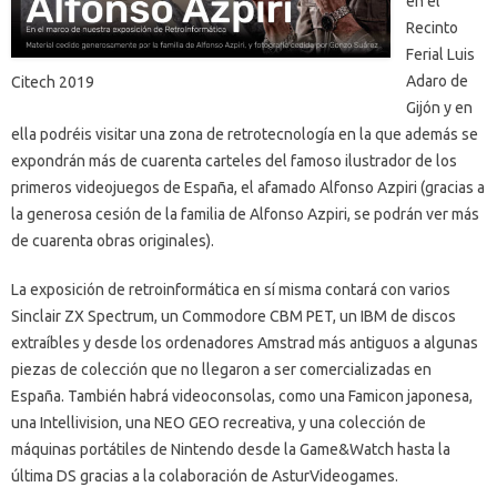
en el
Recinto
Ferial Luis
Adaro de
Citech 2019
Gijón y en
ella podréis visitar una zona de retrotecnología en la que además se
expondrán más de cuarenta carteles del famoso ilustrador de los
primeros videojuegos de España, el afamado Alfonso Azpiri (gracias a
la generosa cesión de la familia de Alfonso Azpiri, se podrán ver más
de cuarenta obras originales).
La exposición de retroinformática en sí misma contará con varios
Sinclair ZX Spectrum, un Commodore CBM PET, un IBM de discos
extraíbles y desde los ordenadores Amstrad más antiguos a algunas
piezas de colección que no llegaron a ser comercializadas en
España. También habrá videoconsolas, como una Famicon japonesa,
una Intellivision, una NEO GEO recreativa, y una colección de
máquinas portátiles de Nintendo desde la Game&Watch hasta la
última DS gracias a la colaboración de AsturVideogames.