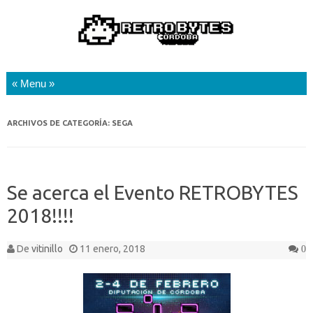
Saltar al contenido
ARCHIVOS DE CATEGORÍA:
SEGA
Se acerca el Evento RETROBYTES
2018!!!!
De
vitinillo
11 enero, 2018
0