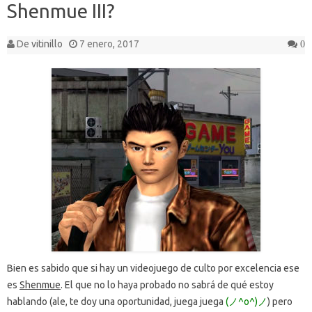
Shenmue III?
De
vitinillo
7 enero, 2017
0
Bien es sabido que si hay un videojuego de culto por excelencia ese
es
Shenmue
. El que no lo haya probado no sabrá de qué estoy
hablando (ale, te doy una oportunidad, juega juega
(ノ^o^)ノ
) pero