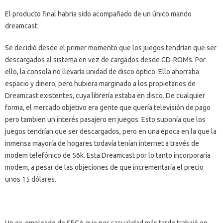
El producto final habria sido acompañado de un único mando
dreamcast.
Se decidió desde el primer momento que los juegos tendrían que ser
descargados al sistema en vez de cargados desde GD-ROMs. Por
ello, la consola no llevaría unidad de disco óptico. Ello ahorraba
espacio y dinero, pero hubiera marginado a los propietarios de
Dreamcast existentes, cuya librería estaba en disco. De cualquier
forma, el mercado objetivo era gente que quería televisión de pago
pero tambien un interés pasajero en juegos. Esto suponía que los
juegos tendrían que ser descargados, pero en una época en la que la
inmensa mayoría de hogares todavía tenían internet a través de
modem telefónico de 56k. Esta Dreamcast por lo tanto incorporaría
modem, a pesar de las objeciones de que incrementaría el precio
unos 15 dólares.
Un ex-empleado de SEGA que por casualidad más tarde trabajó en