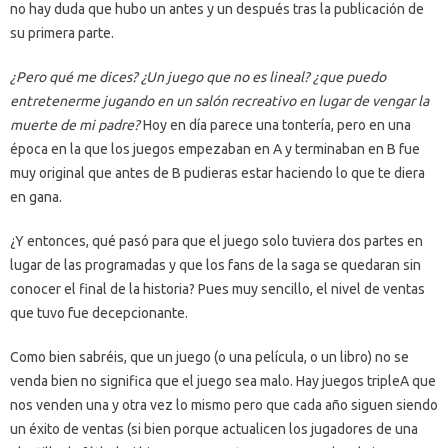
no hay duda que hubo un antes y un después tras la publicación de
su primera parte.
¿Pero qué me dices? ¿Un juego que no es lineal? ¿que puedo
entretenerme jugando en un salón recreativo en lugar de vengar la
muerte de mi padre?
Hoy en día parece una tontería, pero en una
época en la que los juegos empezaban en A y terminaban en B fue
muy original que antes de B pudieras estar haciendo lo que te diera
en gana.
¿Y entonces, qué pasó para que el juego solo tuviera dos partes en
lugar de las programadas y que los fans de la saga se quedaran sin
conocer el final de la historia? Pues muy sencillo, el nivel de ventas
que tuvo fue decepcionante.
Como bien sabréis, que un juego (o una película, o un libro) no se
venda bien no significa que el juego sea malo. Hay juegos tripleA que
nos venden una y otra vez lo mismo pero que cada año siguen siendo
un éxito de ventas (si bien porque actualicen los jugadores de una