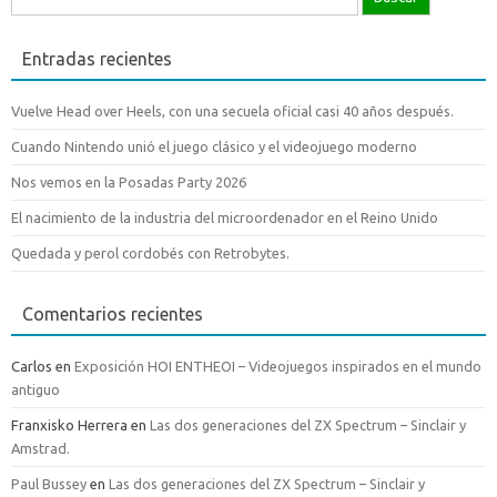
Entradas recientes
Vuelve Head over Heels, con una secuela oficial casi 40 años después.
Cuando Nintendo unió el juego clásico y el videojuego moderno
Nos vemos en la Posadas Party 2026
El nacimiento de la industria del microordenador en el Reino Unido
Quedada y perol cordobés con Retrobytes.
Comentarios recientes
Carlos
en
Exposición HOI ENTHEOI – Videojuegos inspirados en el mundo
antiguo
Franxisko Herrera
en
Las dos generaciones del ZX Spectrum – Sinclair y
Amstrad.
Paul Bussey
en
Las dos generaciones del ZX Spectrum – Sinclair y