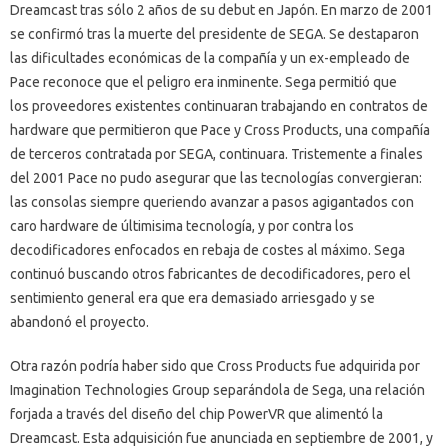
Dreamcast tras sólo 2 años de su debut en Japón. En marzo de 2001
se confirmó tras la muerte del presidente de SEGA. Se destaparon
las dificultades económicas de la compañía y un ex-empleado de
Pace reconoce que el peligro era inminente. Sega permitió que
los proveedores existentes continuaran trabajando en contratos de
hardware que permitieron que Pace y Cross Products, una compañía
de terceros contratada por SEGA, continuara. Tristemente a finales
del 2001 Pace no pudo asegurar que las tecnologías convergieran:
las consolas siempre queriendo avanzar a pasos agigantados con
caro hardware de últimisima tecnología, y por contra los
decodificadores enfocados en rebaja de costes al máximo. Sega
continuó buscando otros fabricantes de decodificadores, pero el
sentimiento general era que era demasiado arriesgado y se
abandonó el proyecto.
Otra razón podría haber sido que Cross Products fue adquirida por
Imagination Technologies Group separándola de Sega, una relación
forjada a través del diseño del chip PowerVR que alimentó la
Dreamcast. Esta adquisición fue anunciada en septiembre de 2001, y