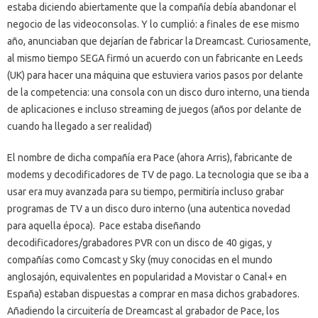
estaba diciendo abiertamente que la compañía debía abandonar el
negocio de las videoconsolas. Y lo cumplió: a finales de ese mismo
año, anunciaban que dejarían de fabricar la Dreamcast. Curiosamente,
al mismo tiempo SEGA firmó un acuerdo con un fabricante en Leeds
(UK) para hacer una máquina que estuviera varios pasos por delante
de la competencia: una consola con un disco duro interno, una tienda
de aplicaciones e incluso streaming de juegos (años por delante de
cuando ha llegado a ser realidad)
El nombre de dicha compañía era Pace (ahora Arris), fabricante de
modems y decodificadores de TV de pago. La tecnologia que se iba a
usar era muy avanzada para su tiempo, permitiría incluso grabar
programas de TV a un disco duro interno (una autentica novedad
para aquella época). Pace estaba diseñando
decodificadores/grabadores PVR con un disco de 40 gigas, y
compañías como Comcast y Sky (muy conocidas en el mundo
anglosajón, equivalentes en popularidad a Movistar o Canal+ en
España) estaban dispuestas a comprar en masa dichos grabadores.
Añadiendo la circuitería de Dreamcast al grabador de Pace, los