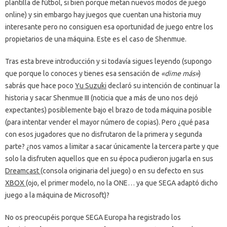
plantilla de fútbol, si bien porque metan nuevos modos de juego
online) y sin embargo hay juegos que cuentan una historia muy
interesante pero no consiguen esa oportunidad de juego entre los
propietarios de una máquina. Este es el caso de Shenmue.
Tras esta breve introducción y si todavía sigues leyendo (supongo
que porque lo conoces y tienes esa sensación de
«dime más»
)
sabrás que hace poco
Yu Suzuki
declaró su intención de continuar la
historia y sacar Shenmue III (noticia que a más de uno nos dejó
expectantes) posiblemente bajo el brazo de toda máquina posible
(para intentar vender el mayor número de copias). Pero ¿qué pasa
con esos jugadores que no disfrutaron de la primera y segunda
parte? ¿nos vamos a limitar a sacar únicamente la tercera parte y que
solo la disfruten aquellos que en su época pudieron jugarla en sus
Dreamcast
(consola originaria del juego) o en su defecto en sus
XBOX
(ojo, el primer modelo, no la ONE… ya que SEGA adaptó dicho
juego a la máquina de Microsoft)?
No os preocupéis porque SEGA Europa ha registrado los