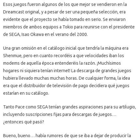
Esos juegos fueron algunos de los que mejor se vendieron en la
Dreamcast original, y a pesar de ser una pequeña selección, era
evidente que el proyecto se había tomado en serio. Se enviaron
miembros de ambos equipos a Tokio para reunirse con el presidente
de SEGA, Isao Okawa en el verano del 2000.
Una gran omisión en el catálogo inicial que tendría la máquina era
Shenmue, pero en cuanto recordéis a que velocidades iban los
modems de aquella época entenderéis la razón. ¡Muchísimos
hogares ni siquiera tenían internet! La descarga de grandes juegos
hubiera llevado muchas muchas horas. De cualquier forma, la idea
era que el distribuidor de televisión de pago decidiera qué juegos
estarían en su catálogo.
Tanto Pace como SEGA tenían grandes aspiraciones para su artilugio,
incluyendo suscripciones fijas para descargas de juegos…
¿entonces qué pasó?
Bueno, bueno… había rumores de que se iba a dejar de producir la