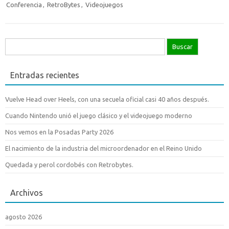
Conferencia
,
RetroBytes
,
Videojuegos
Buscar:
Entradas recientes
Vuelve Head over Heels, con una secuela oficial casi 40 años después.
Cuando Nintendo unió el juego clásico y el videojuego moderno
Nos vemos en la Posadas Party 2026
El nacimiento de la industria del microordenador en el Reino Unido
Quedada y perol cordobés con Retrobytes.
Archivos
agosto 2026