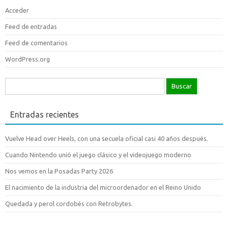
Acceder
Feed de entradas
Feed de comentarios
WordPress.org
Buscar:
Entradas recientes
Vuelve Head over Heels, con una secuela oficial casi 40 años después.
Cuando Nintendo unió el juego clásico y el videojuego moderno
Nos vemos en la Posadas Party 2026
El nacimiento de la industria del microordenador en el Reino Unido
Quedada y perol cordobés con Retrobytes.