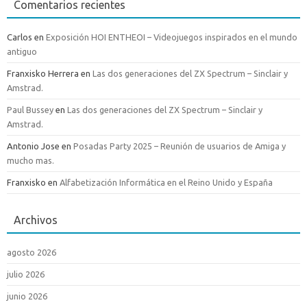
Comentarios recientes
Carlos
en
Exposición HOI ENTHEOI – Videojuegos inspirados en el mundo
antiguo
Franxisko Herrera
en
Las dos generaciones del ZX Spectrum – Sinclair y
Amstrad.
Paul Bussey
en
Las dos generaciones del ZX Spectrum – Sinclair y
Amstrad.
Antonio Jose
en
Posadas Party 2025 – Reunión de usuarios de Amiga y
mucho mas.
Franxisko
en
Alfabetización Informática en el Reino Unido y España
Archivos
agosto 2026
julio 2026
junio 2026