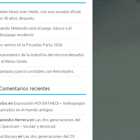
elve Head over Heels, con una secuela oficial
si 40 años después.
ando Nintendo unió el juego clásico y el
ideojuego moderno
s vemos en la Posadas Party 2026
 nacimiento de la industria del microordenador
 el Reino Unido
edada y perol cordobés con Retrobytes.
Comentarios recientes
rlos
en
Exposición HOI ENTHEOI – Videojuegos
spirados en el mundo antiguo
anxisko Herrera
en
Las dos generaciones del
 Spectrum – Sinclair y Amstrad.
ul Bussey
en
Las dos generaciones del ZX