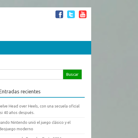
scar:
Entradas recientes
elve Head over Heels, con una secuela oficial
si 40 años después.
ando Nintendo unió el juego clásico y el
ideojuego moderno