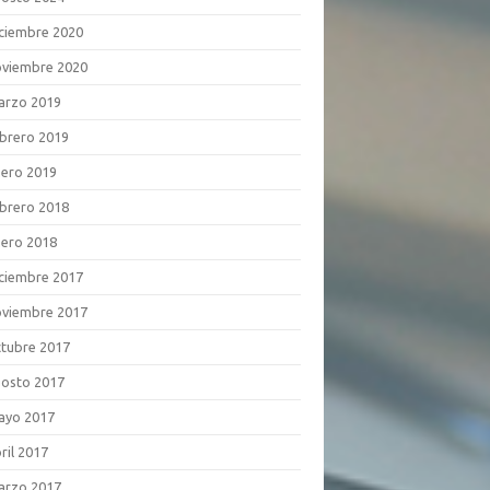
ciembre 2020
viembre 2020
arzo 2019
brero 2019
ero 2019
brero 2018
ero 2018
ciembre 2017
viembre 2017
tubre 2017
osto 2017
ayo 2017
ril 2017
arzo 2017