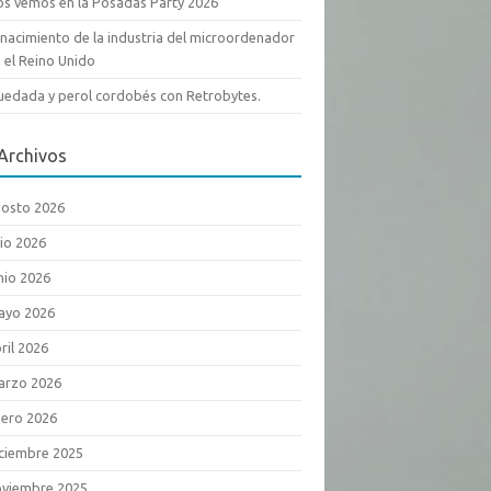
s vemos en la Posadas Party 2026
 nacimiento de la industria del microordenador
 el Reino Unido
edada y perol cordobés con Retrobytes.
Archivos
osto 2026
lio 2026
nio 2026
ayo 2026
ril 2026
arzo 2026
ero 2026
ciembre 2025
viembre 2025