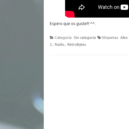
Espero que os guste!!! ^^.
Categoría:
Sin categoría
Etiquetas:
Alex
2
,
Radio
,
RetroBytes