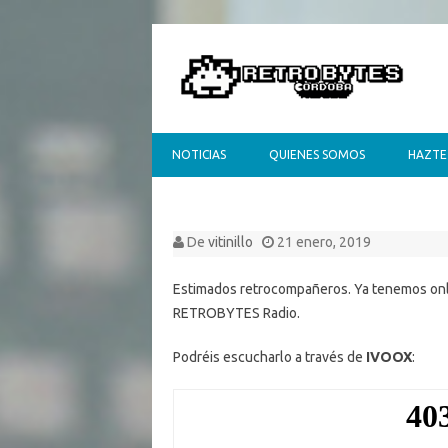
NOTICIAS
QUIENES SOMOS
HAZTE
De
vitinillo
21 enero, 2019
Estimados retrocompañeros. Ya tenemos onli
RETROBYTES Radio.
Podréis escucharlo a través de
IVOOX
: