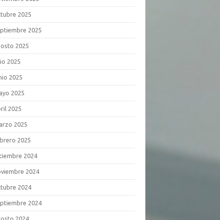
tubre 2025
ptiembre 2025
osto 2025
lio 2025
nio 2025
ayo 2025
ril 2025
arzo 2025
brero 2025
ciembre 2024
viembre 2024
tubre 2024
ptiembre 2024
osto 2024