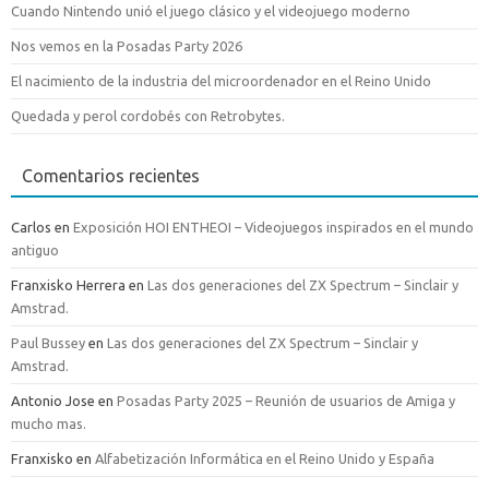
Cuando Nintendo unió el juego clásico y el videojuego moderno
Nos vemos en la Posadas Party 2026
El nacimiento de la industria del microordenador en el Reino Unido
Quedada y perol cordobés con Retrobytes.
Comentarios recientes
Carlos
en
Exposición HOI ENTHEOI – Videojuegos inspirados en el mundo
antiguo
Franxisko Herrera
en
Las dos generaciones del ZX Spectrum – Sinclair y
Amstrad.
Paul Bussey
en
Las dos generaciones del ZX Spectrum – Sinclair y
Amstrad.
Antonio Jose
en
Posadas Party 2025 – Reunión de usuarios de Amiga y
mucho mas.
Franxisko
en
Alfabetización Informática en el Reino Unido y España