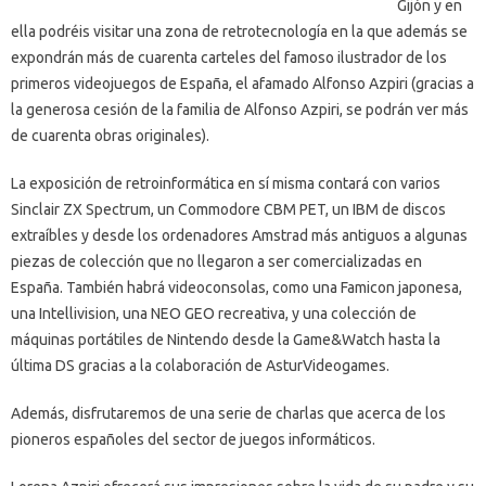
Gijón y en
ella podréis visitar una zona de retrotecnología en la que además se
expondrán más de cuarenta carteles del famoso ilustrador de los
primeros videojuegos de España, el afamado Alfonso Azpiri (gracias a
la generosa cesión de la familia de Alfonso Azpiri, se podrán ver más
de cuarenta obras originales).
La exposición de retroinformática en sí misma contará con varios
Sinclair ZX Spectrum, un Commodore CBM PET, un IBM de discos
extraíbles y desde los ordenadores Amstrad más antiguos a algunas
piezas de colección que no llegaron a ser comercializadas en
España. También habrá videoconsolas, como una Famicon japonesa,
una Intellivision, una NEO GEO recreativa, y una colección de
máquinas portátiles de Nintendo desde la Game&Watch hasta la
última DS gracias a la colaboración de AsturVideogames.
Además, disfrutaremos de una serie de charlas que acerca de los
pioneros españoles del sector de juegos informáticos.