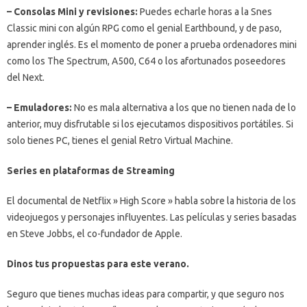
– Consolas Mini y revisiones:
Puedes echarle horas a la Snes
Classic mini con algún RPG como el genial Earthbound, y de paso,
aprender inglés. Es el momento de poner a prueba ordenadores mini
como los The Spectrum, A500, C64 o los afortunados poseedores
del Next.
– Emuladores:
No es mala alternativa a los que no tienen nada de lo
anterior, muy disfrutable si los ejecutamos dispositivos portátiles. Si
solo tienes PC, tienes el genial Retro Virtual Machine.
Series en plataformas de Streaming
El documental de Netflix » High Score » habla sobre la historia de los
videojuegos y personajes influyentes. Las películas y series basadas
en Steve Jobbs, el co-fundador de Apple.
Dinos tus propuestas para este verano.
Seguro que tienes muchas ideas para compartir, y que seguro nos