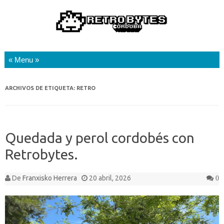
Saltar al contenido
ARCHIVOS DE ETIQUETA:
RETRO
Quedada y perol cordobés con
Retrobytes.
De
Franxisko Herrera
20 abril, 2026
0