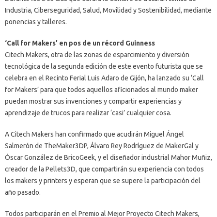
Industria, Ciberseguridad, Salud, Movilidad y Sostenibilidad, mediante
ponencias y talleres.
‘Call for Makers’ en pos de un récord Guinness
Citech Makers, otra de las zonas de esparcimiento y diversión
tecnológica de la segunda edición de este evento futurista que se
celebra en el Recinto Ferial Luis Adaro de Gijón, ha lanzado su ‘Call
for Makers’ para que todos aquellos aficionados al mundo maker
puedan mostrar sus invenciones y compartir experiencias y
aprendizaje de trucos para realizar ‘casi’ cualquier cosa.
A Citech Makers han confirmado que acudirán Miguel Ángel
Salmerón de TheMaker3DP, Álvaro Rey Rodríguez de MakerGal y
Óscar González de BricoGeek, y el diseñador industrial Mahor Muñiz,
creador de la Pellets3D, que compartirán su experiencia con todos
los makers y printers y esperan que se supere la participación del
año pasado.
Todos participarán en el Premio al Mejor Proyecto Citech Makers,