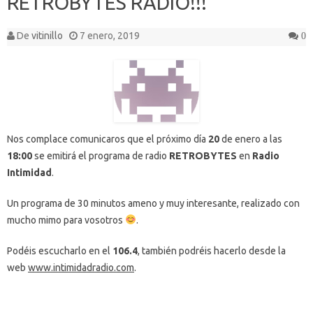
RETROBYTES RADIO!!!
De
vitinillo
7 enero, 2019
0
Nos complace comunicaros que el próximo día
20
de enero a las
18:00
se emitirá el programa de radio
RETROBYTES
en
Radio
Intimidad
.
Un programa de 30 minutos ameno y muy interesante, realizado con
mucho mimo para vosotros
.
Podéis escucharlo en el
106.4
, también podréis hacerlo desde la
web
www.intimidadradio.com
.