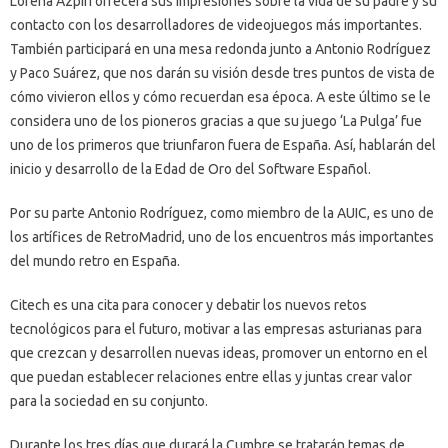
Lorena Azpiri ofrecerá sus impresiones sobre la vida de su padre y su
contacto con los desarrolladores de videojuegos más importantes.
También participará en una mesa redonda junto a Antonio Rodríguez
y Paco Suárez, que nos darán su visión desde tres puntos de vista de
cómo vivieron ellos y cómo recuerdan esa época. A este último se le
considera uno de los pioneros gracias a que su juego ‘La Pulga’ fue
uno de los primeros que triunfaron fuera de España. Así, hablarán del
inicio y desarrollo de la Edad de Oro del Software Español.
Por su parte Antonio Rodríguez, como miembro de la AUIC, es uno de
los artífices de RetroMadrid, uno de los encuentros más importantes
del mundo retro en España.
Citech es una cita para conocer y debatir los nuevos retos
tecnológicos para el futuro, motivar a las empresas asturianas para
que crezcan y desarrollen nuevas ideas, promover un entorno en el
que puedan establecer relaciones entre ellas y juntas crear valor
para la sociedad en su conjunto.
Durante los tres días que durará la Cumbre se tratarán temas de