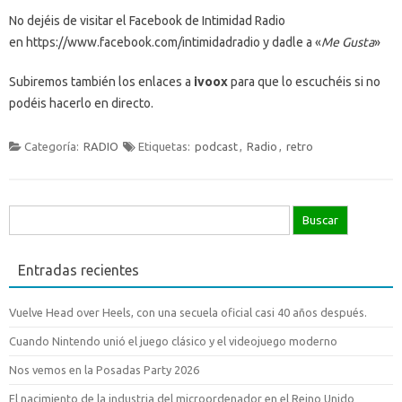
No dejéis de visitar el Facebook de Intimidad Radio
en https://www.facebook.com/intimidadradio y dadle a «
Me Gusta
»
Subiremos también los enlaces a
ivoox
para que lo escuchéis si no
podéis hacerlo en directo.
Categoría:
RADIO
Etiquetas:
podcast
,
Radio
,
retro
Buscar:
Entradas recientes
Vuelve Head over Heels, con una secuela oficial casi 40 años después.
Cuando Nintendo unió el juego clásico y el videojuego moderno
Nos vemos en la Posadas Party 2026
El nacimiento de la industria del microordenador en el Reino Unido