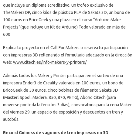
que incluye un diploma acreditativo, un trofeo exclusivo de
TheMaker3DP, cinco kilos de plástico PLA de Sakata 3D, un bono de
100 euros en BricoGeek y una plaza en el curso “Arduino Make
Projects”(que incluye un Kit de Arduino) Todo valorado en más de
600
Explica tu proyecto en el Call For Makers o reserva tu participación
con impresoras 3D rellenando el formulario adecuado en la dirección
web:
www.citech.es/info-makers-y-printers/
Además todos los Maker y Printer participan en el sorteo de una
impresora Ender3 de Creality valorada en 200 euros, un bono de
BricoGeek de 50 euros, cinco bobinas de filamento Sakata 3D
(Masterl Spool, Madera, 850, 870, PETG), Abono Citech (para
moverse por toda la feria los 3 días), convocatoria para la cena Maker
del viernes 29, un espacio de exposición y descuentos en tren y
autobús.
Record Guiness de vagones de tren impresos en 3D