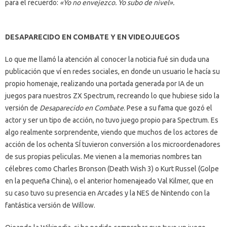
para el recuerdo:
«Yo no envejezco. Yo subo de nivel».
DESAPARECIDO EN COMBATE Y EN VIDEOJUEGOS
Lo que me llamó la atención al conocer la noticia fué sin duda una
publicación que ví en redes sociales, en donde un usuario le hacía su
propio homenaje, realizando una portada generada por IA de un
juegos para nuestros ZX Spectrum, recreando lo que hubiese sido la
versión de
Desaparecido en Combate
. Pese a su fama que gozó el
actor y ser un tipo de acción, no tuvo juego propio para Spectrum. Es
algo realmente sorprendente, viendo que muchos de los actores de
acción de los ochenta SÍ tuvieron conversión a los microordenadores
de sus propias peliculas. Me vienen a la memorias nombres tan
célebres como Charles Bronson (Death Wish 3) o Kurt Russel (Golpe
en la pequeña China), o el anterior homenajeado Val Kilmer, que en
su caso tuvo su presencia en Arcades y la NES de Nintendo con la
fantástica versión de Willow.