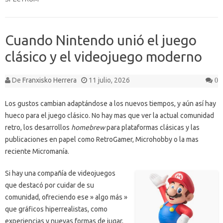
Cuando Nintendo unió el juego
clásico y el videojuego moderno
De
Franxisko Herrera
11 julio, 2026
0
Los gustos cambian adaptándose a los nuevos tiempos, y aún así hay
hueco para el juego clásico. No hay mas que ver la actual comunidad
retro, los desarrollos
homebrew
para plataformas clásicas y las
publicaciones en papel como RetroGamer, Microhobby o la mas
reciente Micromanía.
Si hay una compañía de videojuegos
que destacó por cuidar de su
comunidad, ofreciendo ese » algo más »
que gráficos hiperrealistas, como
experiencias y nuevas formas de jugar,