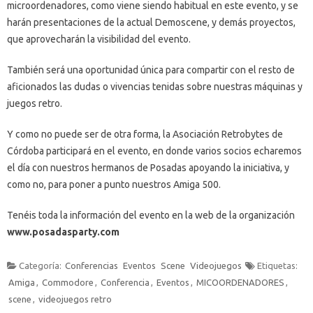
microordenadores, como viene siendo habitual en este evento, y se
harán presentaciones de la actual Demoscene, y demás proyectos,
que aprovecharán la visibilidad del evento.
También será una oportunidad única para compartir con el resto de
aficionados las dudas o vivencias tenidas sobre nuestras máquinas y
juegos retro.
Y como no puede ser de otra forma, la Asociación Retrobytes de
Córdoba participará en el evento, en donde varios socios echaremos
el día con nuestros hermanos de Posadas apoyando la iniciativa, y
como no, para poner a punto nuestros Amiga 500.
Tenéis toda la información del evento en la web de la organización
www.posadasparty.com
Categoría:
Conferencias
Eventos
Scene
Videojuegos
Etiquetas:
Amiga
,
Commodore
,
Conferencia
,
Eventos
,
MICOORDENADORES
,
scene
,
videojuegos retro