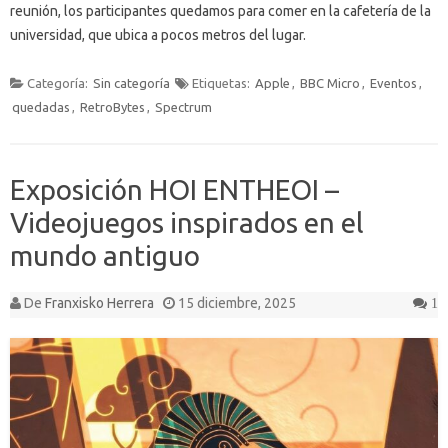
reunión, los participantes quedamos para comer en la cafetería de la
universidad, que ubica a pocos metros del lugar.
Categoría:
Sin categoría
Etiquetas:
Apple
,
BBC Micro
,
Eventos
,
quedadas
,
RetroBytes
,
Spectrum
Exposición HOI ENTHEOI –
Videojuegos inspirados en el
mundo antiguo
De
Franxisko Herrera
15 diciembre, 2025
1