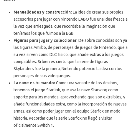
Manualidades
y construcción:
La idea de crear sus propios
accesorios para jugar con Nintendo LABO fue una idea fresca a
la vez que arriesgada, que recordaba la imaginación que
teníamos los que fuimos a la EGB.
Figuras para jugar y coleccionar
: De sobra conocidas son ya
las figuras Amiibo, de personajes de juegos de Nintendo, que a
su vez sirven como DLC fisico, que añade extras a los juegos
compatibles. Si bien es cierto que la serie de figuras
Skylanders fue la primera, Nintendo potencio la idea con los
personajes de sus videojuegos.
La nave es tu mando:
Como una variante de los Amiibos,
tenemos el juego Starlink, que usa la nave Starwing como
soporte para los mandos, aprovechando que son extraíbles, y
añade funcionalidades extra, como la incorporación de nuevas
armas, así como poder jugar con el equipo Starfox en modo
historia. Recordar que la serie Starfox no llegó a visitar
oficialmente Switch 1.