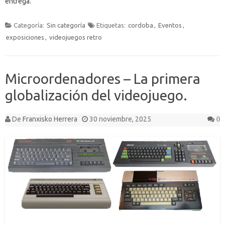
entrega.
Categoría:
Sin categoría
Etiquetas:
cordoba
,
Eventos
,
exposiciones
,
videojuegos retro
Microordenadores – La primera
globalización del videojuego.
De
Franxisko Herrera
30 noviembre, 2025
0