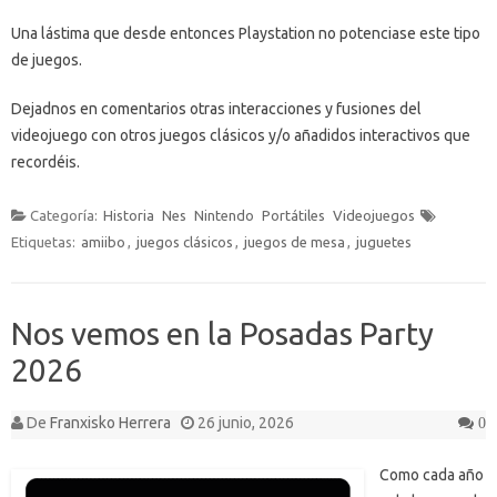
Una lástima que desde entonces Playstation no potenciase este tipo
de juegos.
Dejadnos en comentarios otras interacciones y fusiones del
videojuego con otros juegos clásicos y/o añadidos interactivos que
recordéis.
Categoría:
Historia
Nes
Nintendo
Portátiles
Videojuegos
Etiquetas:
amiibo
,
juegos clásicos
,
juegos de mesa
,
juguetes
Nos vemos en la Posadas Party
2026
De
Franxisko Herrera
26 junio, 2026
0
Como cada año