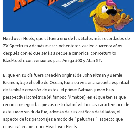
Head over Heels, que el fuera uno de los títulos más recordados de
ZX Spectrum y demás micros ochenteros vuelve cuarenta años
después con el que será su secuela canónica, con Return to
Blacktooth, con versiones para Amiga 500 y Atari ST.
El que en su día fuera creación original de John Ritman y Bernie
Brumon, bajo el sello de Ocean, fue a su vez una secuela espiritual
de también creación de estos, el primer Batman, juego bajo
perspectiva isométrica (el famoso filmation), en el que tenías que
reunir conseguir las piezas de tu batmóvil. Lo más característico de
este juego sin duda fue, además de sus gráficos detallados, el
aspecto de los personajes a modo de “ peluches “, aspecto que
conservó en posterior Head over Heels.