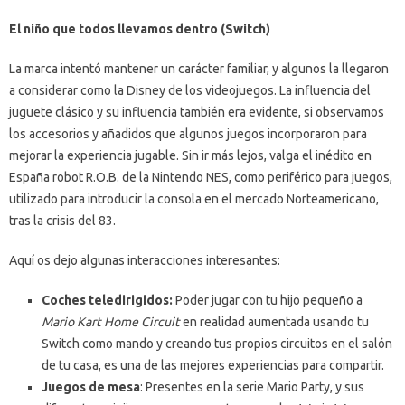
El niño que todos llevamos dentro
(Switch)
La marca intentó mantener un carácter familiar, y algunos la llegaron
a considerar como la Disney de los videojuegos. La influencia del
juguete clásico y su influencia también era evidente, si observamos
los accesorios y añadidos que algunos juegos incorporaron para
mejorar la experiencia jugable. Sin ir más lejos, valga el inédito en
España robot R.O.B. de la Nintendo NES, como periférico para juegos,
utilizado para introducir la consola en el mercado Norteamericano,
tras la crisis del 83.
Aquí os dejo algunas interacciones interesantes:
Coches teledirigidos:
Poder jugar con tu hijo pequeño a
Mario Kart Home Circuit
en realidad aumentada usando tu
Switch como mando y creando tus propios circuitos en el salón
de tu casa, es una de las mejores experiencias para compartir.
Juegos de mesa
: Presentes en la serie Mario Party, y sus