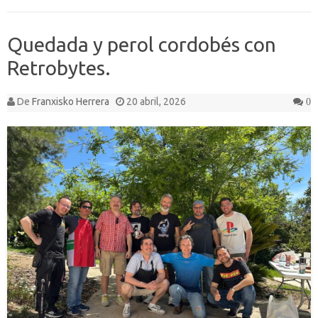
Quedada y perol cordobés con
Retrobytes.
De
Franxisko Herrera
20 abril, 2026
0