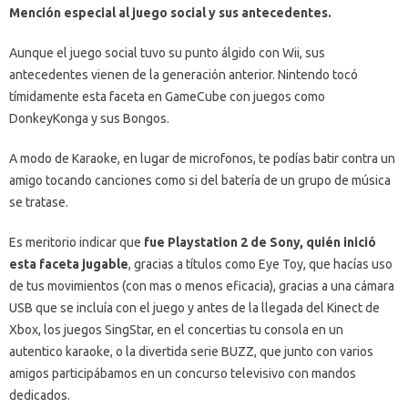
Mención especial al juego social
y sus antecedentes.
Aunque el juego social tuvo su punto álgido con Wii, sus
antecedentes vienen de la generación anterior. Nintendo tocó
tímidamente esta faceta en GameCube con juegos como
DonkeyKonga y sus Bongos.
A modo de Karaoke, en lugar de microfonos, te podías batir contra un
amigo tocando canciones como si del batería de un grupo de música
se tratase.
Es meritorio indicar que
fue Playstation 2 de Sony, quién inició
esta faceta jugable
, gracias a títulos como Eye Toy, que hacías uso
de tus movimientos (con mas o menos eficacia), gracias a una cámara
USB que se incluía con el juego y antes de la llegada del Kinect de
Xbox, los juegos SingStar, en el concertias tu consola en un
autentico karaoke, o la divertida serie BUZZ, que junto con varios
amigos participábamos en un concurso televisivo con mandos
dedicados.