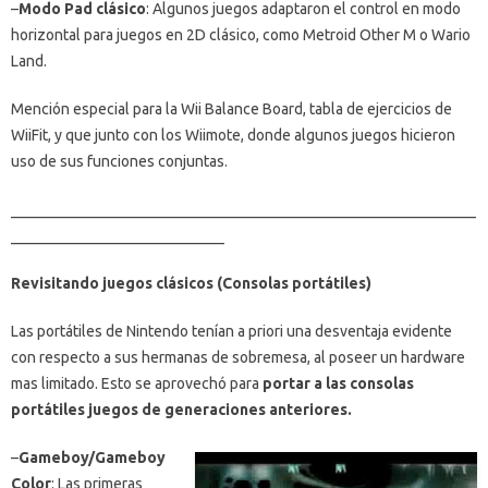
–
Modo Pad clásico
: Algunos juegos adaptaron el control en modo
horizontal para juegos en 2D clásico, como Metroid Other M o Wario
Land.
Mención especial para la Wii Balance Board, tabla de ejercicios de
WiiFit, y que junto con los Wiimote, donde algunos juegos hicieron
uso de sus funciones conjuntas.
_____________________________________________________________
____________________________
Revisitando juegos clásicos (Consolas portátiles)
Las portátiles de Nintendo tenían a priori una desventaja evidente
con respecto a sus hermanas de sobremesa, al poseer un hardware
mas limitado. Esto se aprovechó para
portar a las consolas
portátiles juegos de generaciones anteriores.
–
Gameboy/Gameboy
Color
: Las primeras