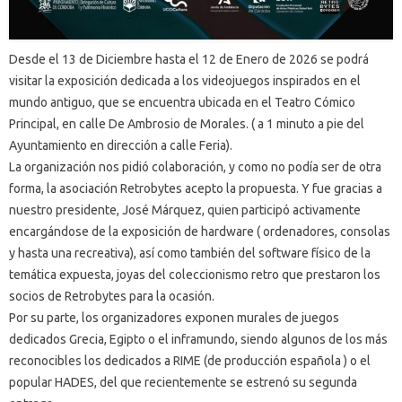
Desde el 13 de Diciembre hasta el 12 de Enero de 2026 se podrá
visitar la exposición dedicada a los videojuegos inspirados en el
mundo antiguo, que se encuentra ubicada en el Teatro Cómico
Principal, en calle De Ambrosio de Morales. ( a 1 minuto a pie del
Ayuntamiento en dirección a calle Feria).
La organización nos pidió colaboración, y como no podía ser de otra
forma, la asociación Retrobytes acepto la propuesta. Y fue gracias a
nuestro presidente, José Márquez, quien participó activamente
encargándose de la exposición de hardware ( ordenadores, consolas
y hasta una recreativa), así como también del software físico de la
temática expuesta, joyas del coleccionismo retro que prestaron los
socios de Retrobytes para la ocasión.
Por su parte, los organizadores exponen murales de juegos
dedicados Grecia, Egipto o el inframundo, siendo algunos de los más
reconocibles los dedicados a RIME (de producción española ) o el
popular HADES, del que recientemente se estrenó su segunda