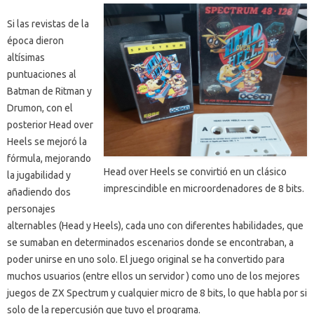
Si las revistas de la
época dieron
altísimas
puntuaciones al
Batman de Ritman y
Drumon, con el
posterior Head over
Heels se mejoró la
fórmula, mejorando
Head over Heels se convirtió en un clásico
la jugabilidad y
imprescindible en microordenadores de 8 bits.
añadiendo dos
personajes
alternables (Head y Heels), cada uno con diferentes habilidades, que
se sumaban en determinados escenarios donde se encontraban, a
poder unirse en uno solo. El juego original se ha convertido para
muchos usuarios (entre ellos un servidor ) como uno de los mejores
juegos de ZX Spectrum y cualquier micro de 8 bits, lo que habla por si
solo de la repercusión que tuvo el programa.