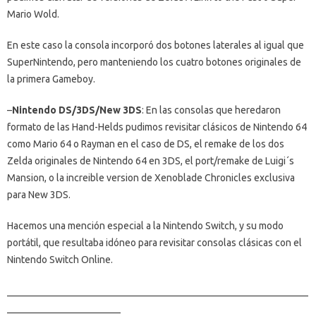
Mario Wold.
En este caso la consola incorporó dos botones laterales al igual que
SuperNintendo, pero manteniendo los cuatro botones originales de
la primera Gameboy.
–
Nintendo DS/3DS/New 3DS
: En las consolas que heredaron
formato de las Hand-Helds pudimos revisitar clásicos de Nintendo 64
como Mario 64 o Rayman en el caso de DS, el remake de los dos
Zelda originales de Nintendo 64 en 3DS, el port/remake de Luigi´s
Mansion, o la increible version de Xenoblade Chronicles exclusiva
para New 3DS.
Hacemos una mención especial a la Nintendo Switch, y su modo
portátil, que resultaba idóneo para revisitar consolas clásicas con el
Nintendo Switch Online.
_____________________________________________________________
_______________________