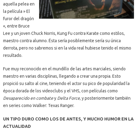
aquella pelea en
la película » El
furor del dragón
«, entre Bruce
Lee y un joven Chuck Norris, Kung Fu contra Karate como estilos,
maestro contra alumno. Ésta sería posiblemente sería su única
derrota, pero no sabremos si en la vida real hubiese tenido el mismo
resultado.
Fue muy reconocido en el mundillo de las artes marciales, siendo
maestro en varias disciplinas, llegando a crear una propia. Esto
propició su salto al cine, teniendo el actor su pico de popularidad la
época dorada de los videoclubs y el VHS, con películas como
Desaparecido en combate
y
Delta Force
, y posteriormente también
en series como Walker: Texas Ranger.
UN TIPO DURO COMO LOS DE ANTES, Y MUCHO HUMOR EN LA
ACTUALIDAD