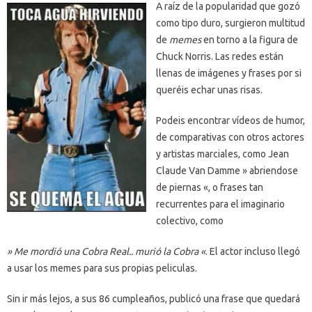
A raíz de la popularidad que gozó
como tipo duro, surgieron multitud
de
memes
en torno a la figura de
Chuck Norris. Las redes están
llenas de imágenes y frases por si
queréis echar unas risas.
Podeis encontrar vídeos de humor,
de comparativas con otros actores
y artistas marciales, como Jean
Claude Van Damme » abriendose
de piernas «, o frases tan
recurrentes para el imaginario
colectivo, como
» Me mordió una Cobra Real.. murió la Cobra «
. El actor incluso llegó
a usar los memes para sus propias peliculas.
Sin ir más lejos, a sus 86 cumpleaños, publicó una frase que quedará