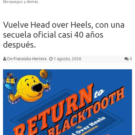
librojuegos y demás.
Vuelve Head over Heels, con una
secuela oficial casi 40 años
después.
De
Franxisko Herrera
1 agosto, 2026
0