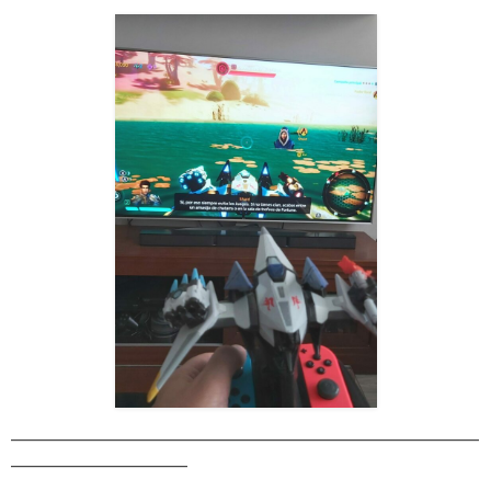
_____________________________________________________________
_______________________