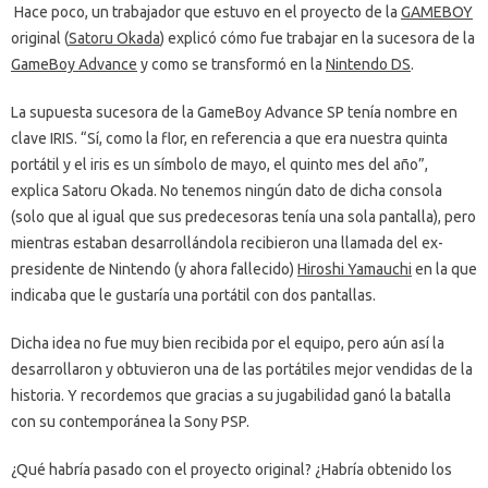
Hace poco, un trabajador que estuvo en el proyecto de la
GAMEBOY
original (
Satoru Okada
) explicó cómo fue trabajar en la sucesora de la
GameBoy Advance
y como se transformó en la
Nintendo DS
.
La supuesta sucesora de la GameBoy Advance SP tenía nombre en
clave IRIS. “Sí, como la flor, en referencia a que era nuestra quinta
portátil y el iris es un símbolo de mayo, el quinto mes del año”,
explica Satoru Okada. No tenemos ningún dato de dicha consola
(solo que al igual que sus predecesoras tenía una sola pantalla), pero
mientras estaban desarrollándola recibieron una llamada del ex-
presidente de Nintendo (y ahora fallecido)
Hiroshi Yamauchi
en la que
indicaba que le gustaría una portátil con dos pantallas.
Dicha idea no fue muy bien recibida por el equipo, pero aún así la
desarrollaron y obtuvieron una de las portátiles mejor vendidas de la
historia. Y recordemos que gracias a su jugabilidad ganó la batalla
con su contemporánea la Sony PSP.
¿Qué habría pasado con el proyecto original? ¿Habría obtenido los