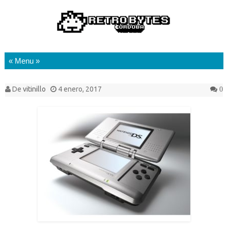
Saltar al contenido
De
vitinillo
4 enero, 2017
0