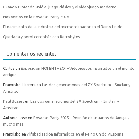
Cuando Nintendo unió el juego clásico y el videojuego moderno
Nos vemos en la Posadas Party 2026
El nacimiento de la industria del microordenador en el Reino Unido
Quedada y perol cordobés con Retrobytes.
Comentarios recientes
Carlos
en
Exposición HOI ENTHEOI – Videojuegos inspirados en el mundo
antiguo
Franxisko Herrera
en
Las dos generaciones del ZX Spectrum – Sinclair y
Amstrad.
Paul Bussey
en
Las dos generaciones del ZX Spectrum – Sinclair y
Amstrad.
Antonio Jose
en
Posadas Party 2025 – Reunión de usuarios de Amiga y
mucho mas.
Franxisko
en
Alfabetización Informática en el Reino Unido y España