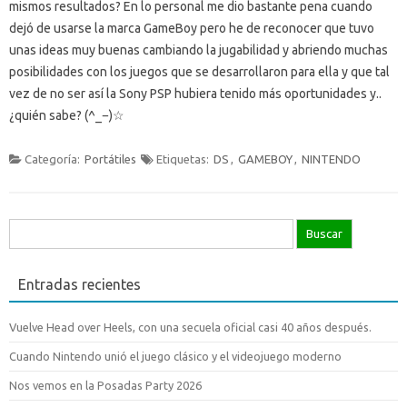
mismos resultados? En lo personal me dio bastante pena cuando
dejó de usarse la marca GameBoy pero he de reconocer que tuvo
unas ideas muy buenas cambiando la jugabilidad y abriendo muchas
posibilidades con los juegos que se desarrollaron para ella y que tal
vez de no ser así la Sony PSP hubiera tenido más oportunidades y..
¿quién sabe? (^_−)☆
Categoría:
Portátiles
Etiquetas:
DS
,
GAMEBOY
,
NINTENDO
Buscar:
Entradas recientes
Vuelve Head over Heels, con una secuela oficial casi 40 años después.
Cuando Nintendo unió el juego clásico y el videojuego moderno
Nos vemos en la Posadas Party 2026