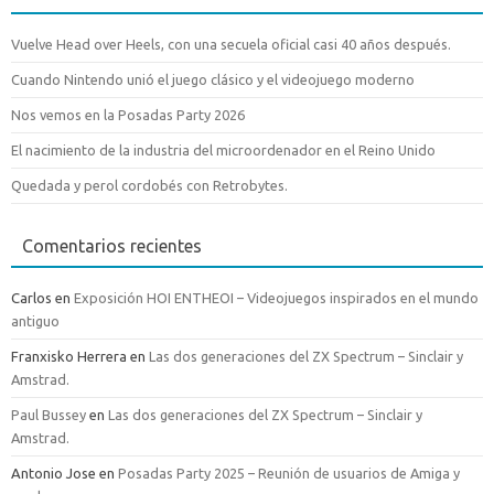
Vuelve Head over Heels, con una secuela oficial casi 40 años después.
Cuando Nintendo unió el juego clásico y el videojuego moderno
Nos vemos en la Posadas Party 2026
El nacimiento de la industria del microordenador en el Reino Unido
Quedada y perol cordobés con Retrobytes.
Comentarios recientes
Carlos
en
Exposición HOI ENTHEOI – Videojuegos inspirados en el mundo
antiguo
Franxisko Herrera
en
Las dos generaciones del ZX Spectrum – Sinclair y
Amstrad.
Paul Bussey
en
Las dos generaciones del ZX Spectrum – Sinclair y
Amstrad.
Antonio Jose
en
Posadas Party 2025 – Reunión de usuarios de Amiga y