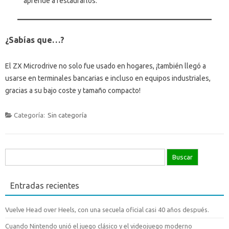
aprende a restaurarlos.
¿Sabías que…?
El ZX Microdrive no solo fue usado en hogares, ¡también llegó a
usarse en terminales bancarias e incluso en equipos industriales,
gracias a su bajo coste y tamaño compacto!
Categoría:
Sin categoría
Buscar:
Entradas recientes
Vuelve Head over Heels, con una secuela oficial casi 40 años después.
Cuando Nintendo unió el juego clásico y el videojuego moderno