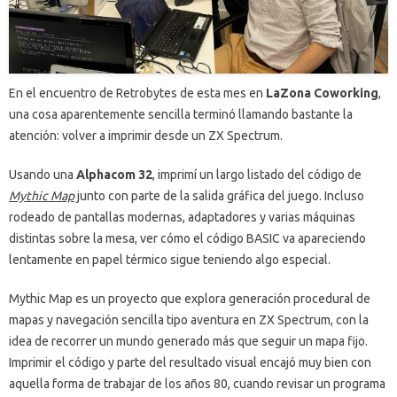
En el encuentro de Retrobytes de esta mes en
LaZona Coworking
,
una cosa aparentemente sencilla terminó llamando bastante la
atención: volver a imprimir desde un ZX Spectrum.
Usando una
Alphacom 32
, imprimí un largo listado del código de
Mythic Map
junto con parte de la salida gráfica del juego. Incluso
rodeado de pantallas modernas, adaptadores y varias máquinas
distintas sobre la mesa, ver cómo el código BASIC va apareciendo
lentamente en papel térmico sigue teniendo algo especial.
Mythic Map es un proyecto que explora generación procedural de
mapas y navegación sencilla tipo aventura en ZX Spectrum, con la
idea de recorrer un mundo generado más que seguir un mapa fijo.
Imprimir el código y parte del resultado visual encajó muy bien con
aquella forma de trabajar de los años 80, cuando revisar un programa