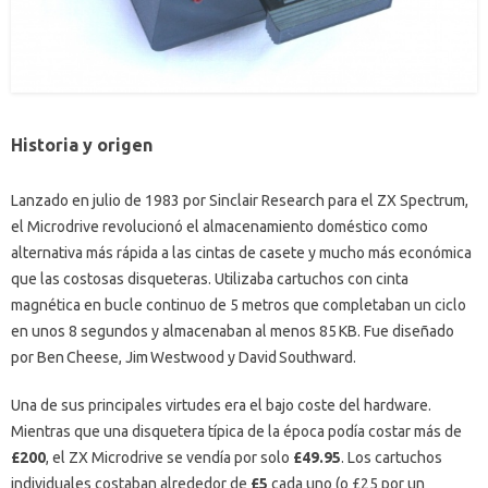
Historia y origen
Lanzado en julio de 1983 por Sinclair Research para el ZX Spectrum,
el Microdrive revolucionó el almacenamiento doméstico como
alternativa más rápida a las cintas de casete y mucho más económica
que las costosas disqueteras. Utilizaba cartuchos con cinta
magnética en bucle continuo de 5 metros que completaban un ciclo
en unos 8 segundos y almacenaban al menos 85 KB. Fue diseñado
por Ben Cheese, Jim Westwood y David Southward.
Una de sus principales virtudes era el bajo coste del hardware.
Mientras que una disquetera típica de la época podía costar más de
£200
, el ZX Microdrive se vendía por solo
£49.95
. Los cartuchos
individuales costaban alrededor de
£5
cada uno (o £25 por un