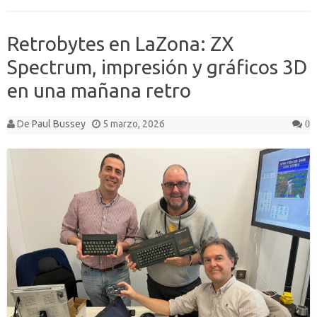
Retrobytes en LaZona: ZX
Spectrum, impresión y gráficos 3D
en una mañana retro
De
Paul Bussey
5 marzo, 2026
0