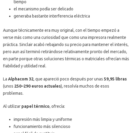
tiempo
el mecanismo podía ser delicado
generaba bastante interferencia eléctrica
Aunque técnicamente era muy original, con el tiempo empezó a
verse más como una curiosidad que como una impresora realmente
práctica. Sinclair acabó rebajando su precio para mantener el interés,
pero aun así terminó retirándose relativamente pronto del mercado,
en parte porque otras soluciones térmicas o matriciales ofrecían más
fiabilidad y utilidad real.
La
Alphacom 32
, que apareció poco después por unas
59,95 libras
(unos
250–290 euros actuales
), resolvía muchos de esos
problemas.
Al utilizar
papel térmico
, ofrecía:
impresión más limpia y uniforme
funcionamiento más silencioso