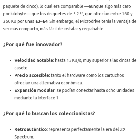
paquete de cinco), lo cual era comparable —aunque algo más caro
por kilobyte— que los disquetes de 5.25″, que ofrecían entre 160 y
360 KB por unas
£3–£4
. Sin embargo, el Microdrive tenía la ventaja de
ser más compacto, más fácil de instalar y regrabable.
¿Por qué fue innovador?
Velocidad notable
: hasta 15 KB/s, muy superior a las cintas de
casete.
Precio accesible
: tanto el hardware como los cartuchos
ofrecían una alternativa económica.
Expansión modular
: se podían conectar hasta ocho unidades
mediante la Interface 1.
¿Por qué lo buscan los coleccionistas?
Retroauténtico
: representa perfectamente la era del ZX
Spectrum.