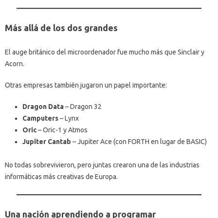
Más allá de los dos grandes
El auge británico del microordenador fue mucho más que Sinclair y
Acorn.
Otras empresas también jugaron un papel importante:
Dragon Data
– Dragon 32
Camputers
– Lynx
Oric
– Oric-1 y Atmos
Jupiter Cantab
– Jupiter Ace (con FORTH en lugar de BASIC)
No todas sobrevivieron, pero juntas crearon una de las industrias
informáticas más creativas de Europa.
Una nación aprendiendo a programar