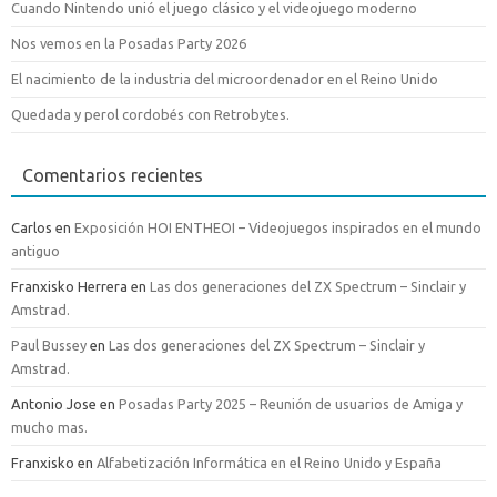
Cuando Nintendo unió el juego clásico y el videojuego moderno
Nos vemos en la Posadas Party 2026
El nacimiento de la industria del microordenador en el Reino Unido
Quedada y perol cordobés con Retrobytes.
Comentarios recientes
Carlos
en
Exposición HOI ENTHEOI – Videojuegos inspirados en el mundo
antiguo
Franxisko Herrera
en
Las dos generaciones del ZX Spectrum – Sinclair y
Amstrad.
Paul Bussey
en
Las dos generaciones del ZX Spectrum – Sinclair y
Amstrad.
Antonio Jose
en
Posadas Party 2025 – Reunión de usuarios de Amiga y
mucho mas.
Franxisko
en
Alfabetización Informática en el Reino Unido y España