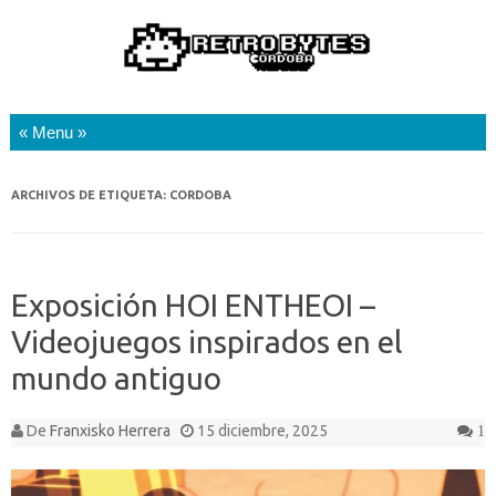
Saltar al contenido
ARCHIVOS DE ETIQUETA:
CORDOBA
Exposición HOI ENTHEOI –
Videojuegos inspirados en el
mundo antiguo
De
Franxisko Herrera
15 diciembre, 2025
1