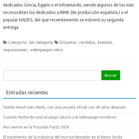
dedicados Grecia, Egipto o el inframundo, siendo algunos de los más
reconocibles los dedicados a RIME (de producción española ) o el
popular HADES, del que recientemente se estrenó su segunda
entrega.
Categoría:
Sin categoría
Etiquetas:
cordoba
,
Eventos
,
exposiciones
,
videojuegos retro
Buscar:
Entradas recientes
Vuelve Head over Heels, con una secuela oficial casi 40 años después.
Cuando Nintendo unió el juego clásico y el videojuego moderno
Nos vemos en la Posadas Party 2026
El nacimiento de la industria del microordenador en el Reino Unido