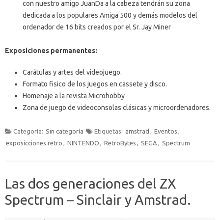
con nuestro amigo JuanDa a la cabeza tendrán su zona
dedicada a los populares Amiga 500 y demás modelos del
ordenador de 16 bits creados por el Sr. Jay Miner
Exposiciones permanentes:
Carátulas y artes del videojuego.
Formato fisico de los juegos en cassete y disco.
Homenaje a la revista Microhobby
Zona de juego de videoconsolas clásicas y microordenadores.
Categoría:
Sin categoría
Etiquetas:
amstrad
,
Eventos
,
exposicciones retro
,
NINTENDO
,
RetroBytes
,
SEGA
,
Spectrum
Las dos generaciones del ZX
Spectrum – Sinclair y Amstrad.