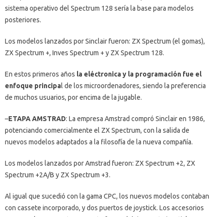
sistema operativo del Spectrum 128 sería la base para modelos
posteriores.
Los modelos lanzados por Sinclair fueron: ZX Spectrum (el gomas),
ZX Spectrum +, Inves Spectrum + y ZX Spectrum 128.
En estos primeros años
la eléctronica y la programación fue el
enfoque principa
l de los microordenadores, siendo la preferencia
de muchos usuarios, por encima de la jugable.
–
ETAPA AMSTRAD
: La empresa Amstrad compró Sinclair en 1986,
potenciando comercialmente el ZX Spectrum, con la salida de
nuevos modelos adaptados a la filosofía de la nueva compañía.
Los modelos lanzados por Amstrad fueron: ZX Spectrum +2, ZX
Spectrum +2A/B y ZX Spectrum +3.
Al igual que sucedió con la gama CPC, los nuevos modelos contaban
con cassete incorporado, y dos puertos de joystick. Los accesorios